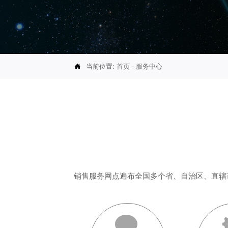
当前位置:
首页
-
服务中心

销售服务网点遍布全国多个省、自治区、直辖
