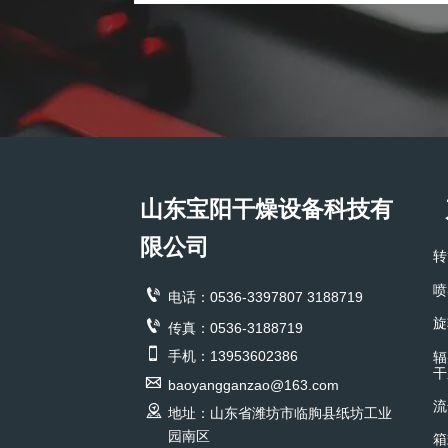
山东宝阳干燥设备科技有
限公司
转
喷

电话：0536-3397807 3188719
旋

传真：0536-3188719

手机：13953602386
辐
干

baoyangganzao@163.com
流

地址：山东省潍坊市临朐县纸坊工业
园南区
箱