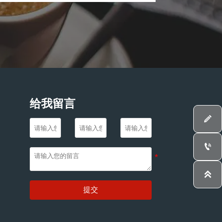
给我留言



提交