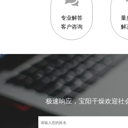
专业解答
量
客户咨询
解
极速响应，宝阳干燥欢迎社会各