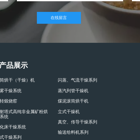
在线留言
产品展示
筒烘干（干燥）机
闪蒸、气流干燥系列
雾干燥系统
蒸汽列管干燥机
转煅烧窑
煤泥滚筒烘干机
射塔式高纯非金属矿粉烘
立式干燥机
系统
真空、传导干燥系列
化床干燥系统
输送给料机系列
式干燥系列