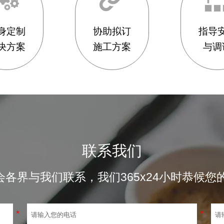
身定制
协助拟订
指导
决方案
施工方案
与调
联系我们
界与我们联系，我们365x24小时恭候您的垂询