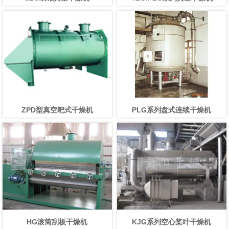
ZPD型真空耙式干燥机
PLG系列盘式连续干燥机
HG滚筒刮板干燥机
KJG系列空心桨叶干燥机