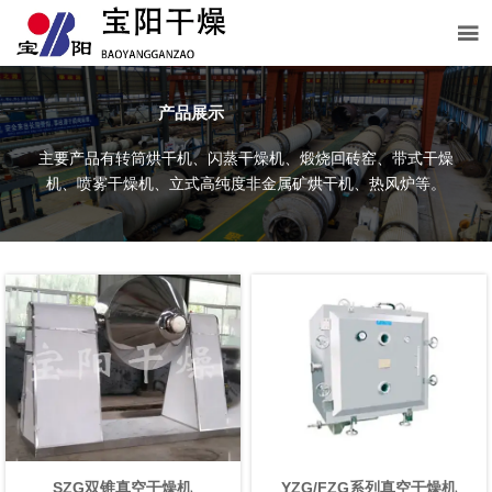

产品展示
主要产品有转筒烘干机、闪蒸干燥机、煅烧回砖窑、带式干燥
机、喷雾干燥机、立式高纯度非金属矿烘干机、热风炉等。
SZG双锥真空干燥机
YZG/FZG系列真空干燥机