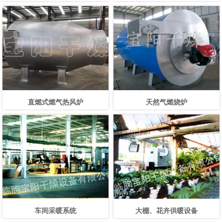
直燃式燃气热风炉
天然气燃烧炉
车间采暖系统
大棚、花卉供暖设备