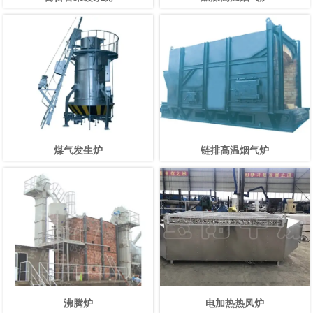
煤气发生炉
链排高温烟气炉
沸腾炉
电加热热风炉