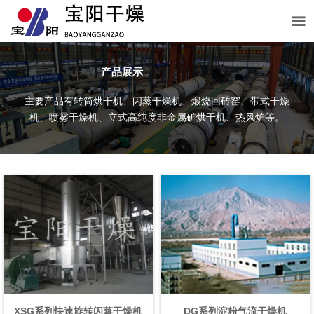

产品展示
主要产品有转筒烘干机、闪蒸干燥机、煅烧回砖窑、带式干燥
机、喷雾干燥机、立式高纯度非金属矿烘干机、热风炉等。
XSG系列快速旋转闪蒸干燥机
DG系列淀粉气流干燥机