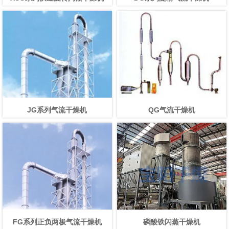
JG系列气流干燥机
QG气流干燥机
FG系列正负两极气流干燥机
磷酸铁闪蒸干燥机