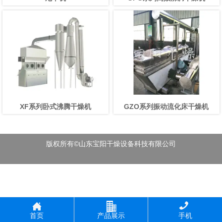
XF系列卧式沸腾干燥机
GZO系列振动流化床干燥机
版权所有©山东宝阳干燥设备科技有限公司



首页
产品展示
手机