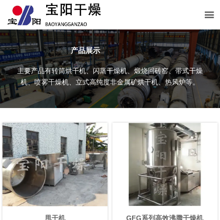

产品展示
主要产品有转筒烘干机、闪蒸干燥机、煅烧回砖窑、带式干燥
机、喷雾干燥机、立式高纯度非金属矿烘干机、热风炉等。
甩干机
GFG系列高效沸腾干燥机