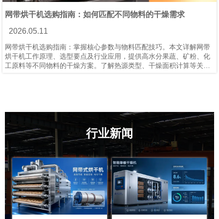
网带烘干机选购指南：如何匹配不同物料的干燥需求
2026.05.11
网带烘干机选购指南：掌握核心参数与物料匹配技巧。本文详解网带
烘干机工作原理、选型要点及行业应用，提供高水分果蔬、矿粉、化
工原料等不同物料的干燥方案。了解热源类型、干燥面积计算等关键
参数，获取山东宝阳干燥等优质供应商的选购建议，提升干燥效率
30%。
行业新闻