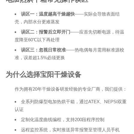
误区一：温度越高干燥越快
——实际会导致表面结
壳，内部水分更难蒸发
误区二：报警后立即开门
——应首先切断电源，待温
度降至60℃以下再处理
误区三：忽视日常校准
——热电偶每月需用标准源校
准，误差超1.5%必须更换
为什么选择宝阳干燥设备
作为拥有20年干燥设备研发经验的专业厂商，我们提供：
全系列防爆型电加热烘干箱，通过ATEX、NEPSI双重
认证
定制化温度曲线编程，支持200段程序控制
远程监控系统，实时推送异常报警至管理人员手机