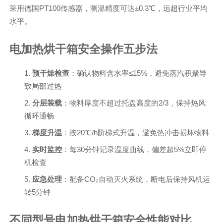
采用德国PT100传感器，测温精度可达±0.3℃，远超行业平均
水平。
电加热烘干箱安全操作五步法
预干燥检查
：确认物料含水率≤15%，避免蒸汽积聚导
致局部过热
分层装载
：物料厚度不超过托盘高度的2/3，保持热风
循环通畅
梯度升温
：按20℃/h阶梯式升温，避免热冲击损坏物料
实时监控
：每30分钟记录温度曲线，偏差超5%立即停
机检查
应急处理
：配备CO₂自动灭火系统，断电后保持风机运
转5分钟
不同型号电加热烘干箱安全性能对比