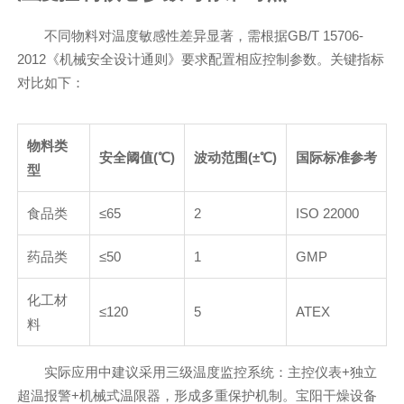
不同物料对温度敏感性差异显著，需根据GB/T 15706-
2012《机械安全设计通则》要求配置相应控制参数。关键指标
对比如下：
物料类
安全阈值(℃)
波动范围(±℃)
国际标准参考
型
食品类
≤65
2
ISO 22000
药品类
≤50
1
GMP
化工材
≤120
5
ATEX
料
实际应用中建议采用三级温度监控系统：主控仪表+独立
超温报警+机械式温限器，形成多重保护机制。宝阳干燥设备