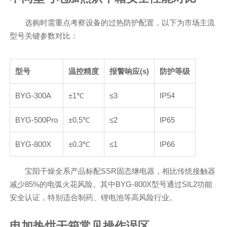
选购时需重点考察设备的过热防护配置，以下为市场主流
型号关键参数对比：
型号
温控精度
报警响应(s)
防护等级
BYG-300A
±1℃
≤3
IP54
BYG-500Pro
±0.5℃
≤2
IP65
BYG-800X
±0.3℃
≤1
IP66
宝阳干燥全系产品标配SSR固态继电器，相比传统接触器
减少85%的电弧火花风险。其中BYG-800X型号通过SIL2功能
安全认证，特别适合制药、锂电池等高风险行业。
电加热烘干箱常见操作误区