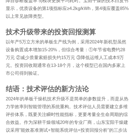
障自诊断覆盖率 5)模块更换平均耗时。宝阳干燥的技术白皮书
显示，优质设备的第1项指标应≥4.2kg/kWh，第4项应覆盖85%
以上常见故障类型。
技术升级带来的投资回报测算
以年产5万立方米的单板生产线为例，采用2024年新机型虽然
设备购置成本增加15-20%，但综合考量：①年节省电费约28
万元 ②减少质量索赔损失约15万元 ③降低运维人工成本9万
元。投资回收期通常在13-18个月，这个模型已在国内多家上
市公司得到验证。
结语：技术评估的新方法论
2024年的单板干燥机技术升级不是简单的参数提升，而是从热
力学效率到智能管理的系统重构。技术评估人员需要建立多维
评价体系，既要关注瞬时性能指标，更要考量全生命周期的综
合效益。作为深耕干燥领域20年的专业厂商，山东宝阳干燥建
议采用"能效基准测试+智能系统评估+投资回报分析"的三步法