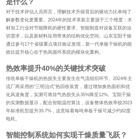
是什么？
对于技术评估人员而言，理解技术升级背后的驱动力比单纯了
解参数变化更重要。2024年的技术革新主要源于三个维度：木
材加工行业对节能降耗的硬性要求、智能制造对设备互联的迫
切需求，以及新材料应用带来的结构优化空间。山东宝阳干燥
通过参与17个省级重点项目验证发现，新一代单板干燥机的能
效比提升核心在于热风循环系统的模块化重构。
热效率提升40%的关键技术突破
传统单板干燥机的热损失主要发生在气流组织环节。2024年主
流厂商采用的"三明治式"热回收装置，通过增加换热面积和优
化风道角度，实测可将排气热损失从35%降至12%。宝阳干燥
的实测数据显示，配合智能温控算法，设备整体热效率较2023
年标准机型提升39.7%，这意味着每吨单板干燥可减少约82度
电耗。
智能控制系统如何实现干燥质量飞跃？