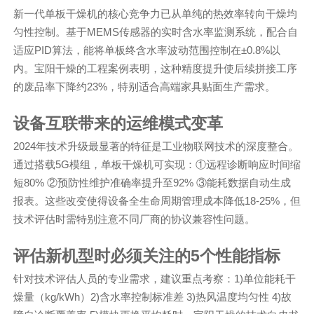
新一代单板干燥机的核心竞争力已从单纯的热效率转向干燥均
匀性控制。基于MEMS传感器的实时含水率监测系统，配合自
适应PID算法，能将单板终含水率波动范围控制在±0.8%以
内。宝阳干燥的工程案例表明，这种精度提升使后续拼接工序
的废品率下降约23%，特别适合高端家具贴面生产需求。
设备互联带来的运维模式变革
2024年技术升级最显著的特征是工业物联网技术的深度整合。
通过搭载5G模组，单板干燥机可实现：①远程诊断响应时间缩
短80% ②预防性维护准确率提升至92% ③能耗数据自动生成
报表。这些改变使得设备全生命周期管理成本降低18-25%，但
技术评估时需特别注意不同厂商的协议兼容性问题。
评估新机型时必须关注的5个性能指标
针对技术评估人员的专业需求，建议重点考察：1)单位能耗干
燥量（kg/kWh）2)含水率控制标准差 3)热风温度均匀性 4)故