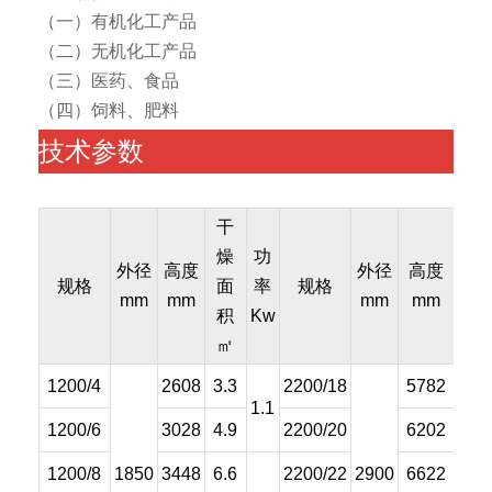
（一）有机化工产品
（二）无机化工产品
（三）医药、食品
（四）饲料、肥料
技术参数
干
干
燥
功
燥
外径
高度
外径
高度
规格
面
率
规格
面
mm
mm
mm
mm
积
Kw
积
㎡
㎡
1200/4
2608
3.3
2200/18
5782
55.
1.1
1200/6
3028
4.9
2200/20
6202
61.
1200/8
1850
3448
6.6
2200/22
2900
6622
67.