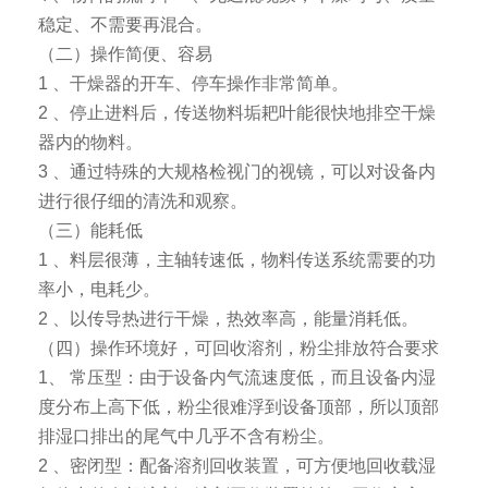
稳定、不需要再混合。
（二）操作简便、容易
1 、干燥器的开车、停车操作非常简单。
2 、停止进料后，传送物料垢耙叶能很快地排空干燥
器内的物料。
3 、通过特殊的大规格检视门的视镜，可以对设备内
进行很仔细的清洗和观察。
（三）能耗低
1 、料层很薄，主轴转速低，物料传送系统需要的功
率小，电耗少。
2 、以传导热进行干燥，热效率高，能量消耗低。
（四）操作环境好，可回收溶剂，粉尘排放符合要求
1、 常压型：由于设备内气流速度低，而且设备内湿
度分布上高下低，粉尘很难浮到设备顶部，所以顶部
排湿口排出的尾气中几乎不含有粉尘。
2 、密闭型：配备溶剂回收装置，可方便地回收载湿