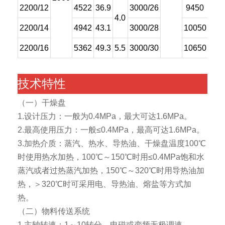
2200/12
4522
36.9
3000/26
9450
156
4.0
2200/14
4942
43.1
3000/28
10050
168
2200/16
5362
49.3
5.5
3000/30
10650
180
技术特性
（一）干燥盘
1.设计压力：一般为0.4MPa，最大可达1.6MPa。
2.最高使用压力：一般≤0.4MPa，最高可达1.6MPa。
3.加热介质：蒸汽、热水、导热油、干燥盘温度100℃
时使用热水加热，100℃～150℃时用≤0.4MPa饱和水
蒸汽或者过热蒸汽加热，150℃～320℃时用导热油加
热，＞320℃时可采用电、导热油、熔盐等方式加
热。
（二）物料传送系统
1.主轴转速：1～10转分，电磁或变频无极调速。