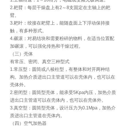
2.耙臂：每层干燥盘上有2～8支固定在主轴上的耙
臂。
3.耙叶：绞接在耙臂上，能随盘面上下浮动保持接
触，有多种形式。
4.碾滚：对易结块和需要粉碎的物料，在适当位置配
加碾滚，可以强化传热和干燥过程。
（三）壳体
有常压、密闭、真空三种型式
1.常压型：圆筒或八棱柱型，有整体和对开两种结
构。加热介质进出口主管道可以在壳体内，也可以在
壳体外。
2.密闭型：圆筒型壳体，能承受5Kpa内压，加热介质
进出口主管道可以在壳体内，也可以在壳体外。
3.真空型：圆筒型壳体，设计压力为0.1Mpa，加热介
质进出口主管道在壳体内。
（四）空气加热器