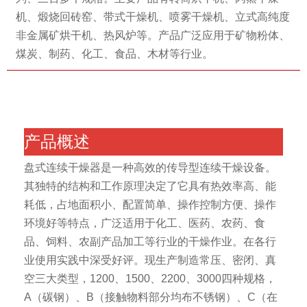
机、煅烧回砖窑、带式干燥机、喷雾干燥机、立式高纯度
非金属矿烘干机、热风炉等。产品广泛应用于矿物粉体、
煤炭、制药、化工、食品、木材等行业。
产品概述
盘式连续干燥器是一种高效的传导型连续干燥设备。
其独特的结构和工作原理决定了它具有热效率高、能
耗低，占地面积小、配置简单、操作控制方便、操作
环境好等特点，广泛适用于化工、医药、农药、食
品、饲料、农副产品加工等行业的干燥作业。在各行
业使用实践中深受好评。现生产制造常压、密闭、真
空三大类型，1200、1500、2200、3000四种规格，
A（碳钢）、B（接触物料部分均布不锈钢）、C（在