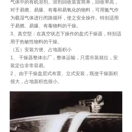
气体中的有机溶剂。溶剂回收装置简单，回收率高，
对于易燃、易爆、有毒和易氧化的物料，可用氮气作
为载湿气体进行闭路循环，使之安全操作。特别适用
于易燃、易爆、有毒物料的干燥。
3、真空型：在真空状态下操作的盘式干燥器，特别适
用于热敏性物料的干燥。
（五）安装方便、占地面积小
1、 干燥器整体出厂，整体运输，只需吊装就位，安
装定位非常容易。
2 、由于干燥盘层式布置、立式安装，既使干燥面积
很大，占地面积也很小。