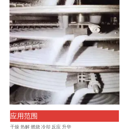
应用范围
干燥 热解 燃烧 冷却 反应 升华