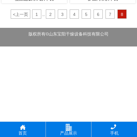
<
上一页
1
2
3
4
5
6
7
8
...
版权所有©山东宝阳干燥设备科技有限公司



首页
产品展示
手机