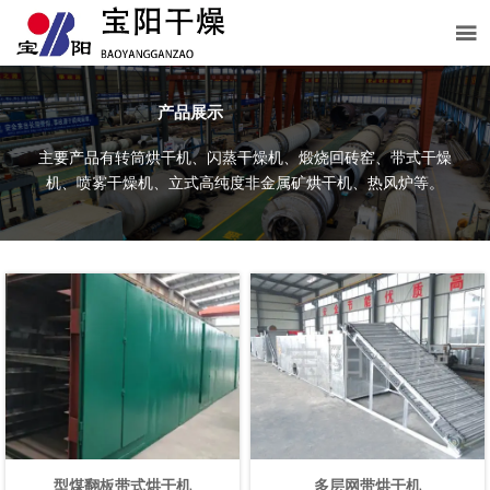

产品展示
主要产品有转筒烘干机、闪蒸干燥机、煅烧回砖窑、带式干燥
机、喷雾干燥机、立式高纯度非金属矿烘干机、热风炉等。
型煤翻板带式烘干机
多层网带烘干机