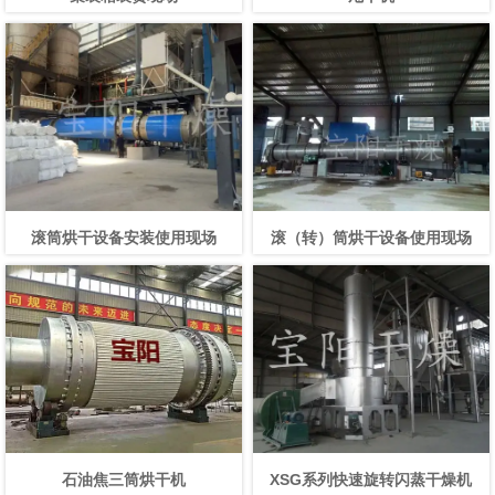
滚筒烘干设备安装使用现场
滚（转）筒烘干设备使用现场
石油焦三筒烘干机
XSG系列快速旋转闪蒸干燥机