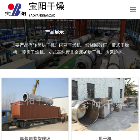

产品展示
主要产品有转筒烘干机、闪蒸干燥机、煅烧回砖窑、带式干燥
机、喷雾干燥机、立式高纯度非金属矿烘干机、热风炉等。
集装箱装货现场
甩干机