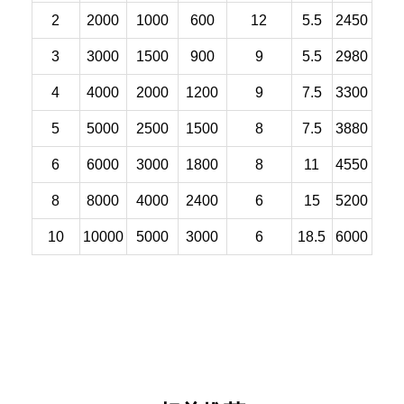
2
2000
1000
600
12
5.5
2450
3
3000
1500
900
9
5.5
2980
4
4000
2000
1200
9
7.5
3300
5
5000
2500
1500
8
7.5
3880
6
6000
3000
1800
8
11
4550
8
8000
4000
2400
6
15
5200
10
10000
5000
3000
6
18.5
6000