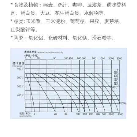
* 食物及植物：燕麦、鸡汁、咖啡、速溶茶、调味香料
肉、蛋白质、大豆、花生蛋白质、水解物等。
* 糖类: 玉米浆、玉米淀粉、葡萄糖、果胶、麦芽糖、
山梨酸钾等。
* 陶瓷：氧化铝、瓷砖材料、氧化镁、滑石粉等。