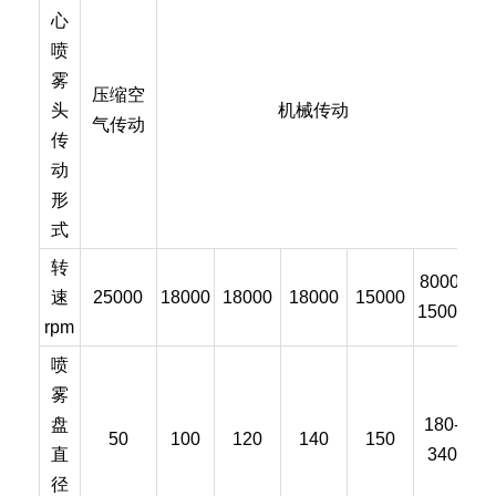
心
喷
雾
压缩空
头
机械传动
气传动
传
动
形
式
转
8000-
速
25000
18000
18000
18000
15000
15000
rpm
喷
雾
盘
180-
50
100
120
140
150
直
340
径