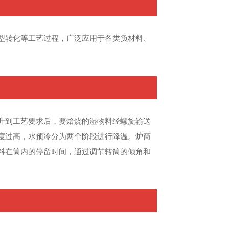
型转化等工艺过程，广泛应用于各类负材料、
升到工艺要求后，要焙烧的湿物料经螺旋输送
度过高，水预冷分为两个阶段进行降温。炉筒
料在筒内的停留时间，通过调节转筒的倾角和