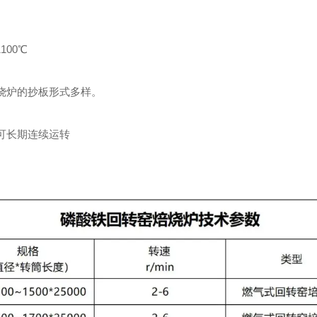
100℃
焙烧炉的抄板形式多样。
，可长期连续运转