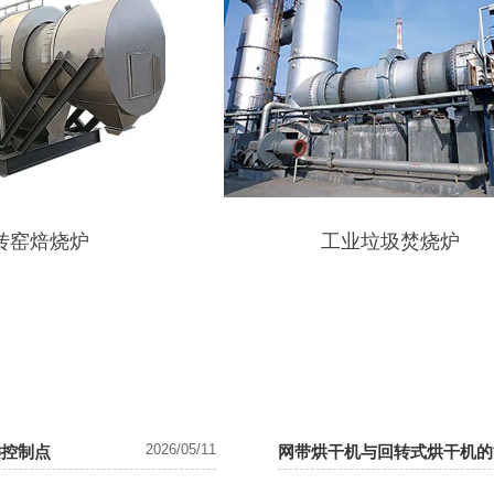
工业垃圾焚烧炉
2026/05/11
键控制点
网带烘干机与回转式烘干机的