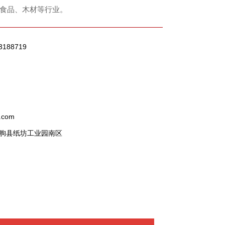
食品、木材等行业。
3188719
.com
朐县纸坊工业园南区