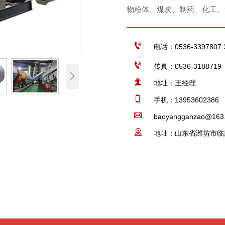
物粉体、煤炭、制药、化工、

电话：0536-3397807 

传真：0536-3188719


地址：王经理

手机：13953602386

baoyangganzao@163

地址：山东省潍坊市临