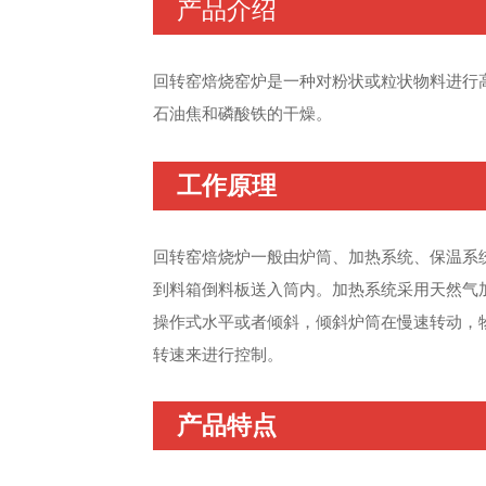
产品介绍
回转窑焙烧窑炉是一种对粉状或粒状物料进行
石油焦和磷酸铁的干燥。
工作原理
回转窑焙烧炉一般由炉筒、加热系统、保温系
到料箱倒料板送入筒内。加热系统采用天然气
操作式水平或者倾斜，倾斜炉筒在慢速转动，
转速来进行控制。
产品特点