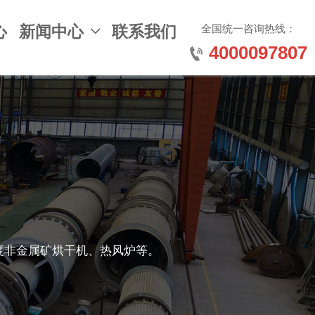
全国统一咨询热线：
心
新闻中心
联系我们

4000097807

度非金属矿烘干机、热风炉等。