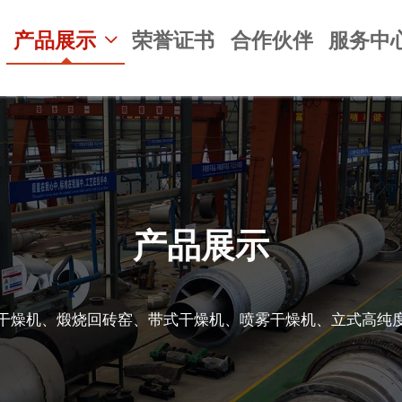
产品展示
荣誉证书
合作伙伴
服务中

产品展示
干燥机、煅烧回砖窑、带式干燥机、喷雾干燥机、立式高纯