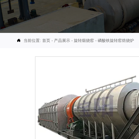
当前位置:
首页
-
产品展示
-
旋转煅烧窑
-
磷酸铁旋转窑焙烧炉
