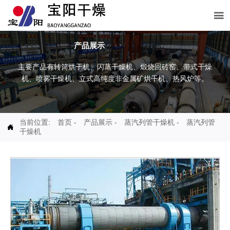

产品展示
主要产品有转筒烘干机、闪蒸干燥机、煅烧回砖窑、带式干燥
机、喷雾干燥机、立式高纯度非金属矿烘干机、热风炉等。
当前位置:
首页
-
产品展示
-
蒸汽列管干燥机
-
蒸汽列管

干燥机