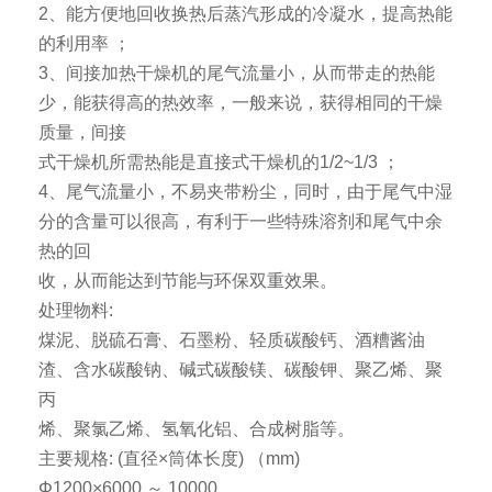
2、能方便地回收换热后蒸汽形成的冷凝水，提高热能
的利用率 ；
3、间接加热干燥机的尾气流量小，从而带走的热能
少，能获得高的热效率，一般来说，获得相同的干燥
质量，间接
式干燥机所需热能是直接式干燥机的1/2~1/3 ；
4、尾气流量小，不易夹带粉尘，同时，由于尾气中湿
分的含量可以很高，有利于一些特殊溶剂和尾气中余
热的回
收，从而能达到节能与环保双重效果。
处理物料:
煤泥、脱硫石膏、石墨粉、轻质碳酸钙、酒糟酱油
渣、含水碳酸钠、碱式碳酸镁、碳酸钾、聚乙烯、聚
丙
烯、聚氯乙烯、氢氧化铝、合成树脂等。
主要规格: (直径×筒体长度) （mm)
Φ1200×6000 ～ 10000