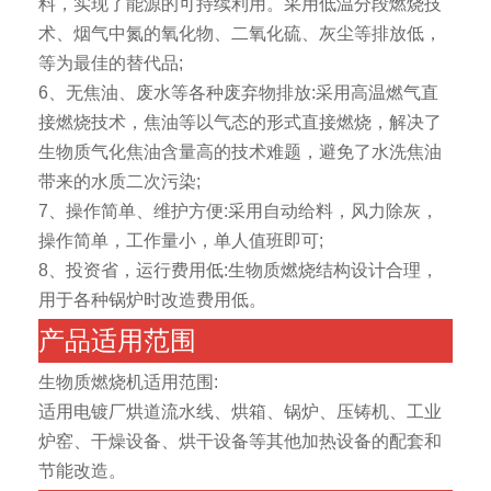
料，实现了能源的可持续利用。采用低温分段燃烧技
术、烟气中氮的氧化物、二氧化硫、灰尘等排放低，
等为最佳的替代品;
6、无焦油、废水等各种废弃物排放:采用高温燃气直
接燃烧技术，焦油等以气态的形式直接燃烧，解决了
生物质气化焦油含量高的技术难题，避免了水洗焦油
带来的水质二次污染;
7、操作简单、维护方便:采用自动给料，风力除灰，
操作简单，工作量小，单人值班即可;
8、投资省，运行费用低:生物质燃烧结构设计合理，
用于各种锅炉时改造费用低。
产品适用范围
生物质燃烧机适用范围:
适用电镀厂烘道流水线、烘箱、锅炉、压铸机、工业
炉窑、干燥设备、烘干设备等其他加热设备的配套和
节能改造。