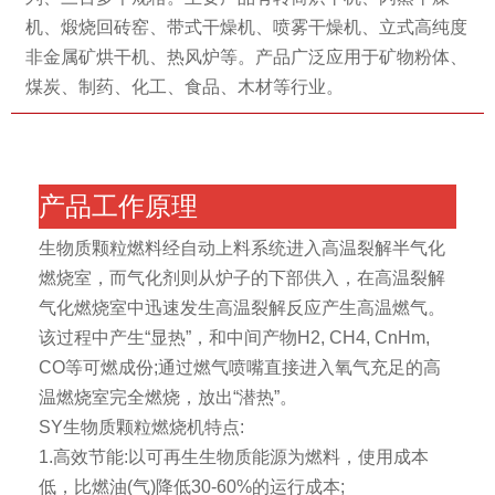
机、煅烧回砖窑、带式干燥机、喷雾干燥机、立式高纯度
非金属矿烘干机、热风炉等。产品广泛应用于矿物粉体、
煤炭、制药、化工、食品、木材等行业。
产品工作原理
生物质颗粒燃料经自动上料系统进入高温裂解半气化
燃烧室，而气化剂则从炉子的下部供入，在高温裂解
气化燃烧室中迅速发生高温裂解反应产生高温燃气。
该过程中产生“显热”，和中间产物H2, CH4, CnHm,
CO等可燃成份;通过燃气喷嘴直接进入氧气充足的高
温燃烧室完全燃烧，放出“潜热”。
SY生物质颗粒燃烧机特点:
1.高效节能:以可再生生物质能源为燃料，使用成本
低，比燃油(气)降低30-60%的运行成本;