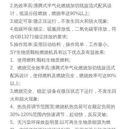
2.热效率高:沸腾式半气化燃烧加切线旋流式配风设
计，低温分段燃烧，燃烧率达90%以上;
3.稳定可靠:微正压运行，不发生回火和脱火现象;
4.低碳环保:烟尘、硫氮排放低，二氧化碳零排放，符
合GB13271烟尘排放的要求;
5.操作简单:采用目动给料，操作简单，工作量小。
SY生物质颗粒燃烧机具有以下优点及有益效果:
1、使用燃料:颗粒生物质燃料;
2、燃烧完全效率高:沸腾式半气化燃烧加切线旋流式
配风设计，使得燃料及燃烧完全，燃烧效率可达90%
以上;
3,燃烧完全、稳定:设备在微压状态下运行，不发生回
火和脱火现象;
4、热负荷调节范围宽:燃烧机热负荷可在额定负荷的
30%-120%范围内快速调节，起动快，反应灵敏;
5、无污染环保效益明显:以可再生生物质能源为燃