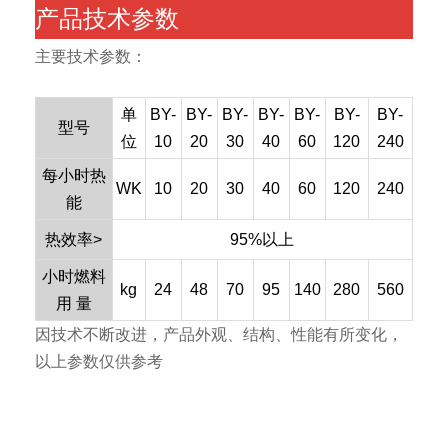
产品技术参数
主要技术参数：
单
BY-
BY-
BY-
BY-
BY-
BY-
BY-
型号
位
10
20
30
40
60
120
240
每小时热
WK
10
20
30
40
60
120
240
能
热效率>
95%以上
小时燃料
kg
24
48
70
95
140
280
560
用 量
因技术不断改进，产品外观、结构、性能有所变化，
以上参数仅供参考