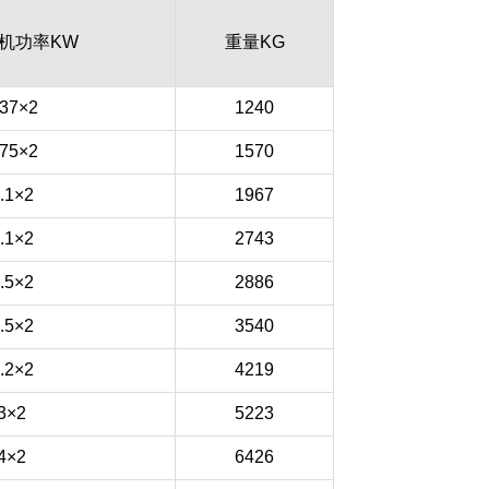
机功率KW
重量KG
.37×2
1240
.75×2
1570
.1×2
1967
.1×2
2743
.5×2
2886
.5×2
3540
.2×2
4219
3×2
5223
4×2
6426