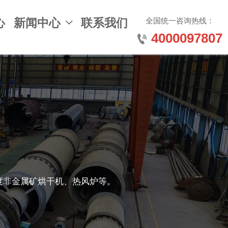
全国统一咨询热线：
心
新闻中心
联系我们

4000097807

度非金属矿烘干机、热风炉等。