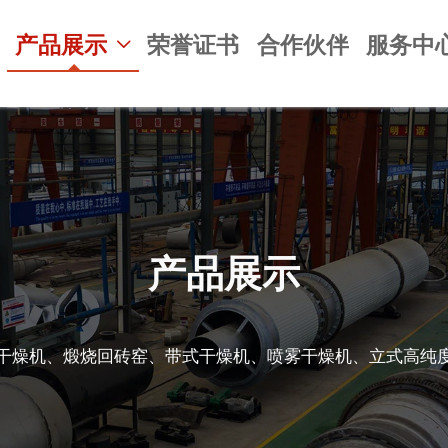
产品展示
荣誉证书
合作伙伴
服务中

产品展示
干燥机、煅烧回砖窑、带式干燥机、喷雾干燥机、立式高纯