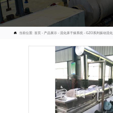
当前位置:
首页
-
产品展示
-
流化床干燥系统
-
GZO系列振动流
