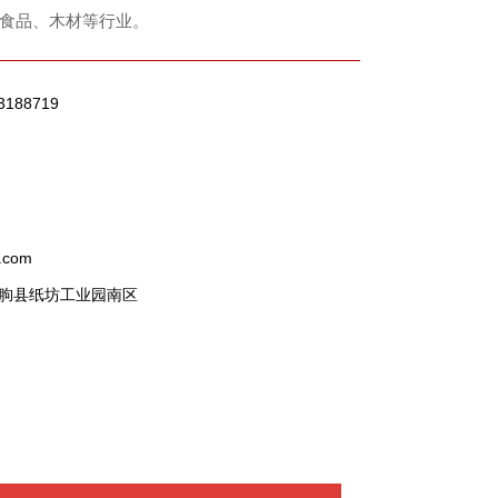
食品、木材等行业。
3188719
.com
朐县纸坊工业园南区