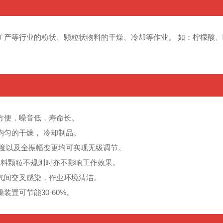
矿产等行业的粉状、颗粒状物料的干燥、冷却等作业。 如：柠檬酸
方便，噪音低，寿命长。
均匀的干燥， 冷却制品。
速度以及全振幅变更均可实现无级调节。
物料颗粒不规则时亦不影响工作效果。
气间交叉感染，作业环境清洁。
置可节能30-60%。