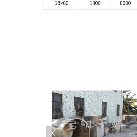
18×80
1800
8000
