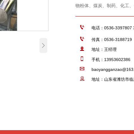
物粉体、煤炭、制药、化工、

电话：0536-3397807 

传真：0536-3188719


地址：王经理

手机：13953602386

baoyangganzao@163

地址：山东省潍坊市临