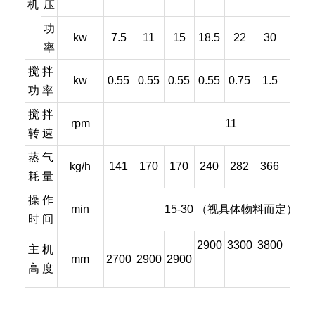
机
压
功
kw
7.5
11
15
18.5
22
30
45
率
搅 拌
kw
0.55
0.55
0.55
0.55
0.75
1.5
1.5
功 率
搅 拌
rpm
11
转 速
蒸 气
kg/h
141
170
170
240
282
366
451
耗 量
操 作
min
15-30 （视具体物料而定）
时 间
2900
3300
3800
420
主 机
mm
2700
2900
2900
高 度