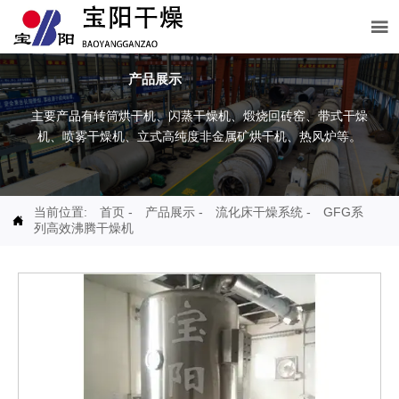

产品展示
主要产品有转筒烘干机、闪蒸干燥机、煅烧回砖窑、带式干燥
机、喷雾干燥机、立式高纯度非金属矿烘干机、热风炉等。
当前位置:
首页
-
产品展示
-
流化床干燥系统
-
GFG系

列高效沸腾干燥机