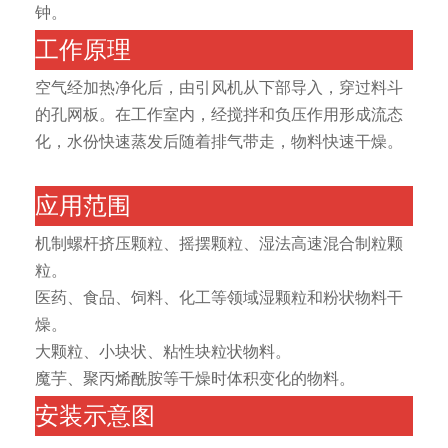
钟。
工作原理
空气经加热净化后，由引风机从下部导入，穿过料斗
的孔网板。在工作室内，经搅拌和负压作用形成流态
化，水份快速蒸发后随着排气带走，物料快速干燥。
应用范围
机制螺杆挤压颗粒、摇摆颗粒、湿法高速混合制粒颗
粒。
医药、食品、饲料、化工等领域湿颗粒和粉状物料干
燥。
大颗粒、小块状、粘性块粒状物料。
魔芋、聚丙烯酰胺等干燥时体积变化的物料。
安装示意图