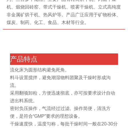
机、煅烧回砖窑、带式干燥机、喷雾干燥机、立式高纯度
非金属矿烘干机、热风炉等。产品广泛应用于矿物粉体、
煤炭、制药、化工、食品、木材等行业。
产品特点
流化床为圆形结构避免死角。
料斗设置搅拌，避免潮湿物料团聚及干燥时形成沟
流。
采用翻顷卸粒，方便迅速彻底，亦可按要求设计自动
进出料系统。
密封负压操作，气流经过过滤。操作简便，清洗方
便，是符合“GMP”要求的理想设备。
干燥速度快，温度匀称，每批干燥时间一般在20-30分