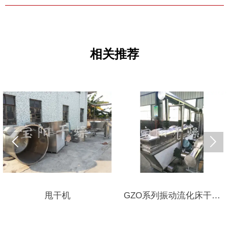
相关推荐


甩干机
GZO系列振动流化床干燥
机