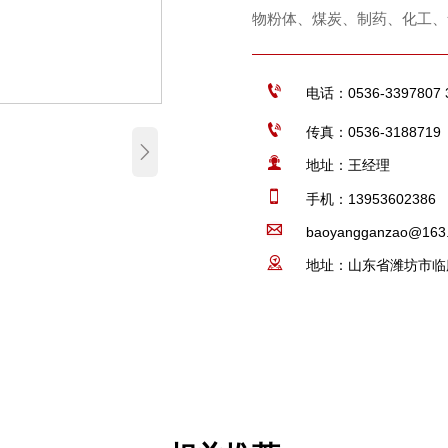
物粉体、煤炭、制药、化工、

电话：0536-3397807 

传真：0536-3188719


地址：王经理

手机：13953602386

baoyangganzao@163

地址：山东省潍坊市临