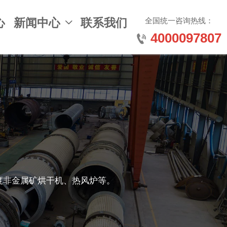
全国统一咨询热线：
心
新闻中心
联系我们

4000097807

度非金属矿烘干机、热风炉等。