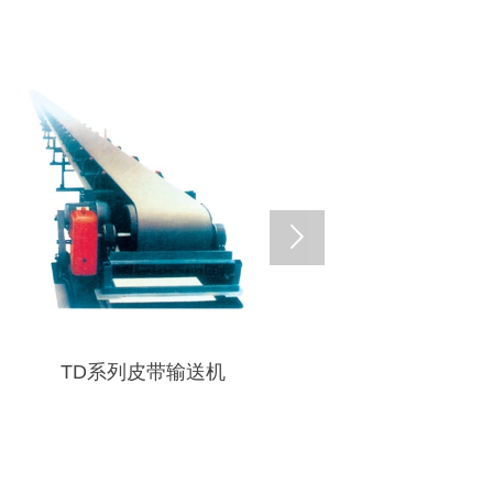

TD系列皮带输送机
LB