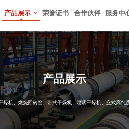
产品展示
荣誉证书
合作伙伴
服务中

产品展示
干燥机、煅烧回砖窑、带式干燥机、喷雾干燥机、立式高纯