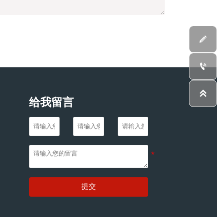



给我留言
提交