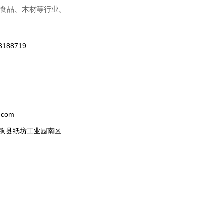
食品、木材等行业。
3188719
.com
朐县纸坊工业园南区