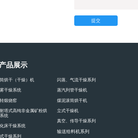
提交
产品展示
筒烘干（干燥）机
闪蒸、气流干燥系列
雾干燥系统
蒸汽列管干燥机
转煅烧窑
煤泥滚筒烘干机
射塔式高纯非金属矿粉烘
立式干燥机
系统
真空、传导干燥系列
化床干燥系统
输送给料机系列
式干燥系列