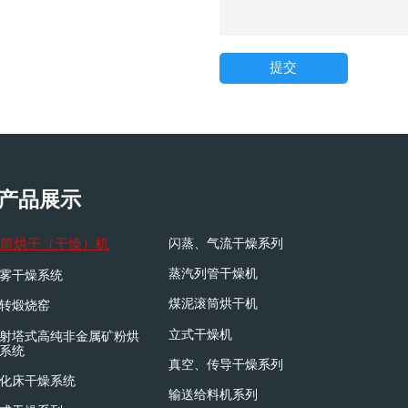
提交
产品展示
筒烘干（干燥）机
闪蒸、气流干燥系列
蒸汽列管干燥机
雾干燥系统
煤泥滚筒烘干机
转煅烧窑
立式干燥机
射塔式高纯非金属矿粉烘
系统
真空、传导干燥系列
化床干燥系统
输送给料机系列