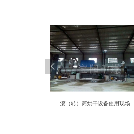

干机
滚（转）筒烘干设备使用现场