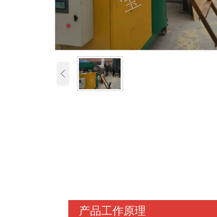

产品工作原理