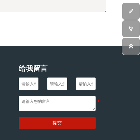



给我留言
提交