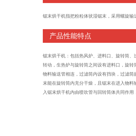
锯末烘干机指把粉粒体状湿锯末，采用螺旋输
产品性能特点
锯末烘干机：包括热风炉、进料口、旋转筒、
转动，生热炉与旋转筒之间设有进料口，旋转
物料输送管相连，过滤筒内设有挡块，过滤筒
末能在旋转筒内充分干燥，且锯末在进入物料
入锯末烘干机内由喷吹管与回转筒体共同作用