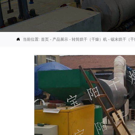
当前位置:
首页
-
产品展示
-
转筒烘干（干燥）机
-
锯末烘干（干
