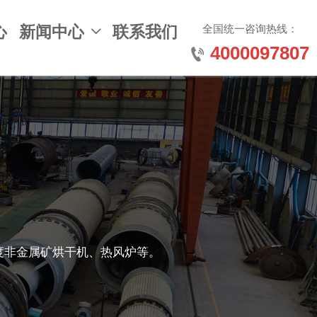
全国统一咨询热线：
心
新闻中心
联系我们

4000097807

度非金属矿烘干机、热风炉等。