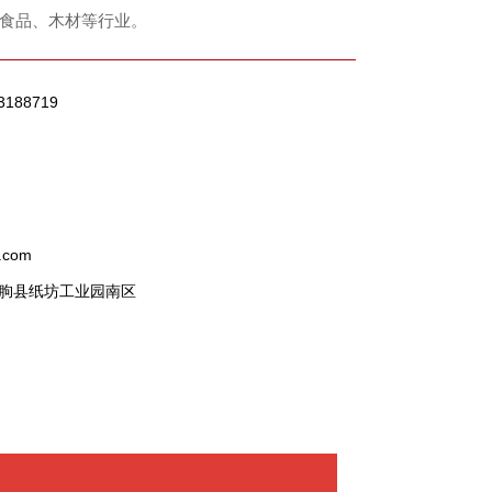
食品、木材等行业。
3188719
.com
朐县纸坊工业园南区