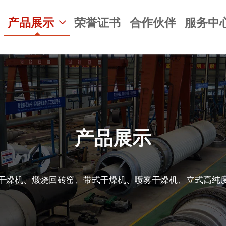
产品展示
荣誉证书
合作伙伴
服务中

产品展示
干燥机、煅烧回砖窑、带式干燥机、喷雾干燥机、立式高纯