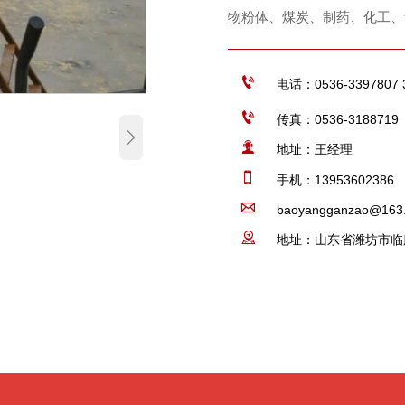
物粉体、煤炭、制药、化工、

电话：0536-3397807 

传真：0536-3188719


地址：王经理

手机：13953602386

baoyangganzao@163

地址：山东省潍坊市临