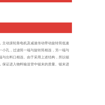
，主动滚轮靠电机及减速传动带动旋转筒低速
一小孔，过滤筒一端与旋转筒相连，另一端与
端与出料口相连。由于采用上述结构，所以锯
，保证进入物料输送管中锯末的质量。锯末进