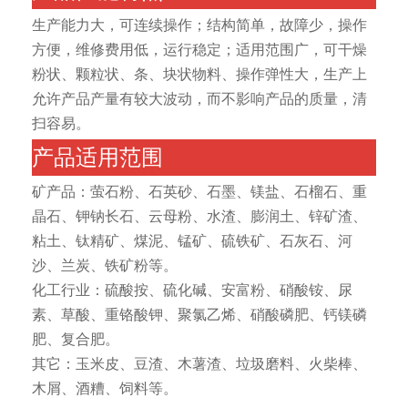
生产能力大，可连续操作；结构简单，故障少，操作
方便，维修费用低，运行稳定；适用范围广，可干燥
粉状、颗粒状、条、块状物料、操作弹性大，生产上
允许产品产量有较大波动，而不影响产品的质量，清
扫容易。
产品适用范围
矿产品：萤石粉、石英砂、石墨、镁盐、石榴石、重
晶石、钾钠长石、云母粉、水渣、膨润土、锌矿渣、
粘土、钛精矿、煤泥、锰矿、硫铁矿、石灰石、河
沙、兰炭、铁矿粉等。
化工行业：硫酸按、硫化碱、安富粉、硝酸铵、尿
素、草酸、重铬酸钾、聚氯乙烯、硝酸磷肥、钙镁磷
肥、复合肥。
其它：玉米皮、豆渣、木薯渣、垃圾磨料、火柴棒、
木屑、酒糟、饲料等。