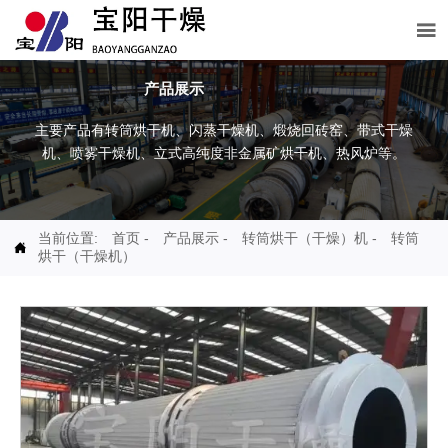

产品展示
主要产品有转筒烘干机、闪蒸干燥机、煅烧回砖窑、带式干燥
机、喷雾干燥机、立式高纯度非金属矿烘干机、热风炉等。
当前位置:
首页
-
产品展示
-
转筒烘干（干燥）机
-
转筒

烘干（干燥机）