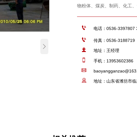
物粉体、煤炭、制药、化工、

电话：0536-3397807 

传真：0536-3188719


地址：王经理

手机：13953602386

baoyangganzao@163

地址：山东省潍坊市临