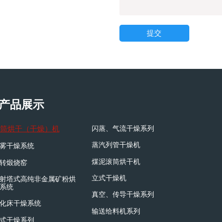
提交
产品展示
筒烘干（干燥）机
闪蒸、气流干燥系列
蒸汽列管干燥机
雾干燥系统
煤泥滚筒烘干机
转煅烧窑
立式干燥机
射塔式高纯非金属矿粉烘
系统
真空、传导干燥系列
化床干燥系统
输送给料机系列
式干燥系列