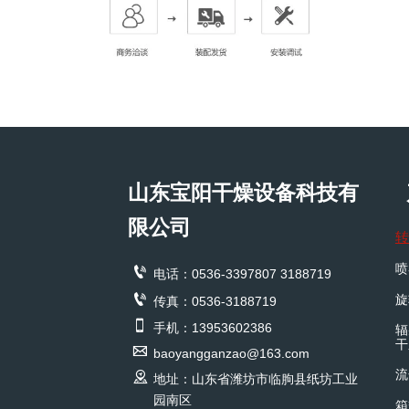
山东宝阳干燥设备科技有
限公司
转
喷

电话：0536-3397807 3188719

旋
传真：0536-3188719

手机：13953602386
辐
干

baoyangganzao@163.com
流

地址：山东省潍坊市临朐县纸坊工业
园南区
箱