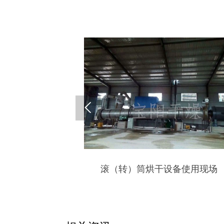

滚（转）筒烘干设备使用现场
滚筒