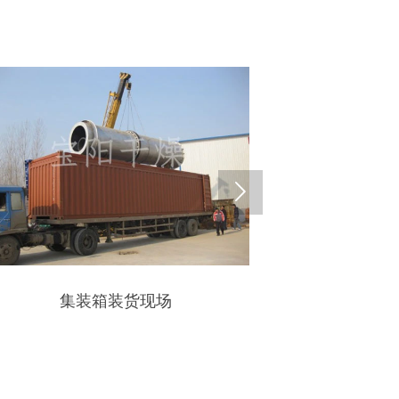

货现场
钾长石转筒烘干机发货现场