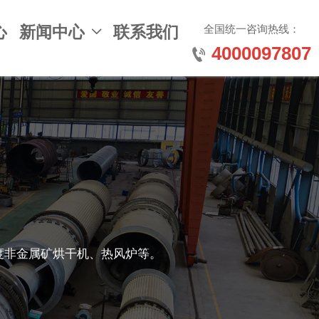
全国统一咨询热线：
心
新闻中心
联系我们

4000097807

度非金属矿烘干机、热风炉等。