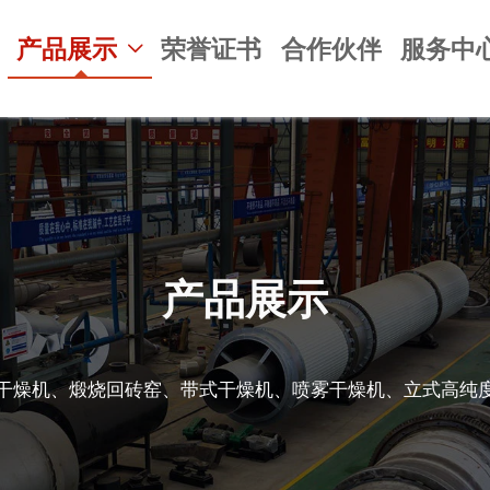
产品展示
荣誉证书
合作伙伴
服务中

产品展示
干燥机、煅烧回砖窑、带式干燥机、喷雾干燥机、立式高纯