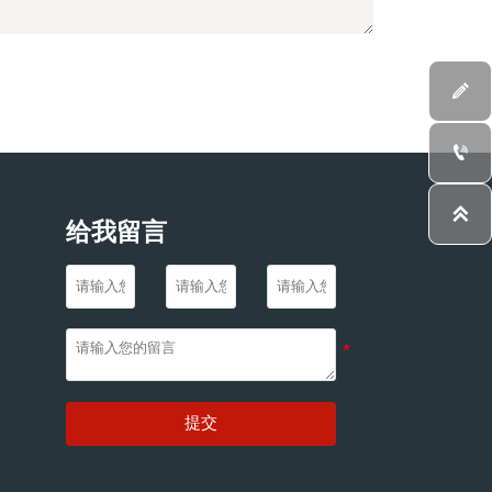



给我留言
提交