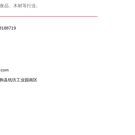
食品、木材等行业。
3188719
.com
朐县纸坊工业园南区