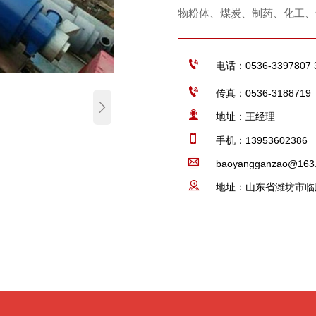
物粉体、煤炭、制药、化工、

电话：0536-3397807 

传真：0536-3188719


地址：王经理

手机：13953602386

baoyangganzao@163

地址：山东省潍坊市临