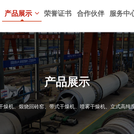
产品展示
荣誉证书
合作伙伴
服务中

产品展示
干燥机、煅烧回砖窑、带式干燥机、喷雾干燥机、立式高纯