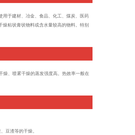
使用于建材、冶金、食品、化工、煤炭、医药
干燥粘状膏状物料或含水量较高的物料。特别
闪急干燥、喷雾干燥的蒸发强度高。热效率一般在
渣、豆渣等的干燥。