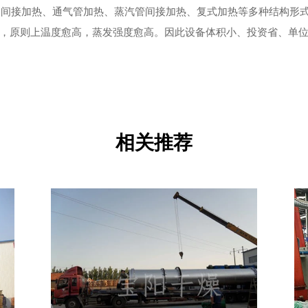
、间接加热、通气管加热、蒸汽管间接加热、复式加热等多种结构形
内选择，原则上温度愈高，蒸发强度愈高。因此设备体积小、投资省、单
相关推荐