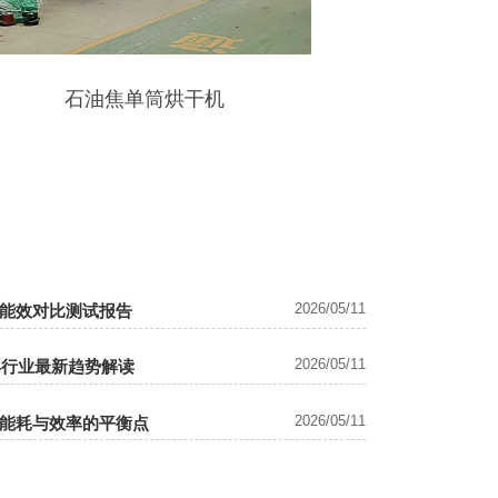
石油焦单筒烘干机
回转式
2026/05/11
能效对比测试报告
2026/05/11
年行业最新趋势解读
2026/05/11
能耗与效率的平衡点