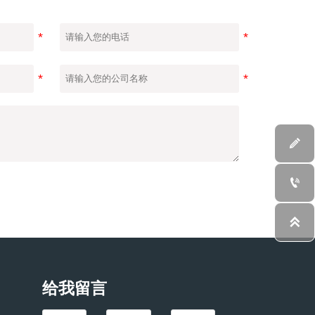



给我留言