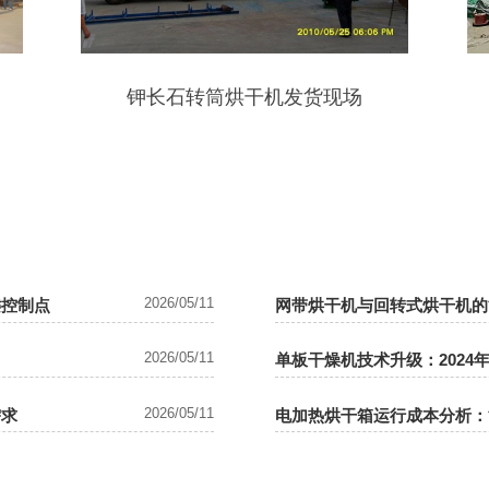
钾长石转筒烘干机发货现场
2026/05/11
键控制点
网带烘干机与回转式烘干机的
2026/05/11
单板干燥机技术升级：2024
2026/05/11
需求
电加热烘干箱运行成本分析：