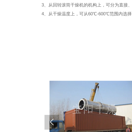
3、从回转滚筒干燥机的机构上，可分为直接
4、从干燥温度上，可从60℃-600℃范围
