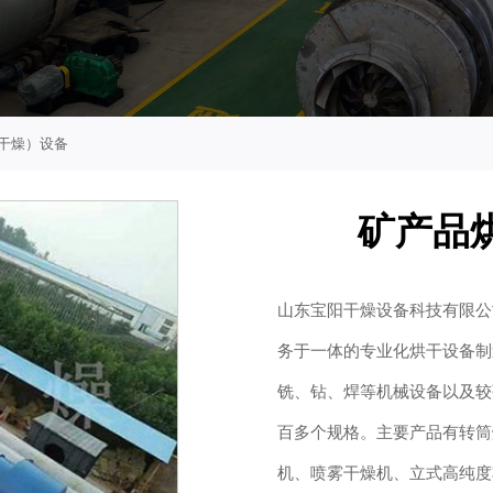
干燥）设备
矿产品
山东宝阳干燥设备科技有限公
务于一体的专业化烘干设备制
铣、钻、焊等机械设备以及较
百多个规格。主要产品有转筒
机、喷雾干燥机、立式高纯度