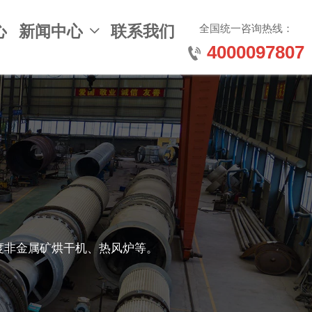
全国统一咨询热线：
心
新闻中心
联系我们

4000097807

度非金属矿烘干机、热风炉等。