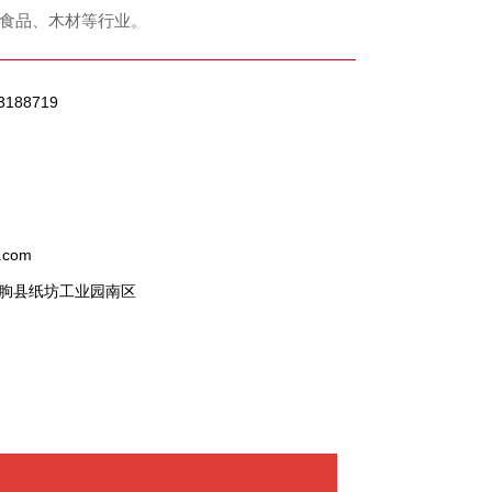
食品、木材等行业。
3188719
.com
朐县纸坊工业园南区