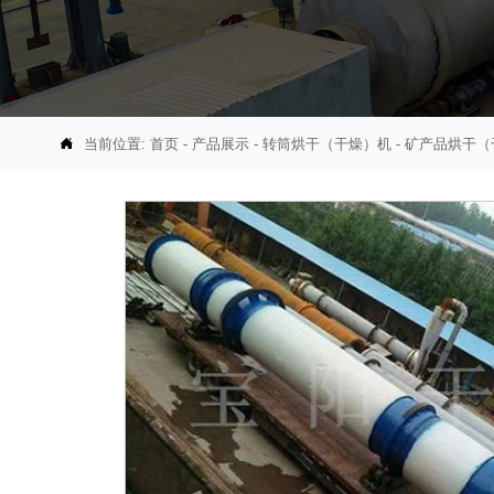
当前位置:
首页
-
产品展示
-
转筒烘干（干燥）机
-
矿产品烘干（
