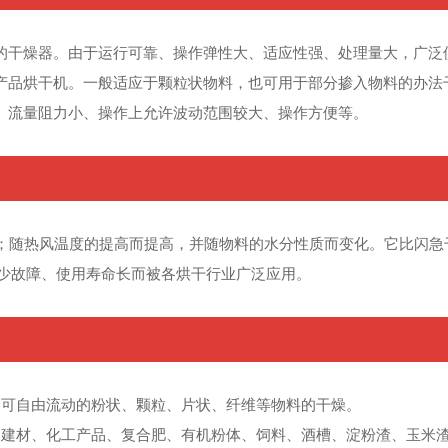
的干燥器。由于运行可靠、操作弹性大、适应性强、处理量大，广泛
产品烘干机。一般适应于颗粒状物料，也可用于部分掺入物料的办法
、流量阻力小、操作上允许波动范围较大、操作方便等。
m3·h；随热风温度的提高而提高，并随物料的水分性质而变化。它比
件、少故障、使用寿命长而被各烘干行业广泛应用。
；可自由流动的粉状、颗粒、片状、纤维等物料的干燥。
、建材、化工产品、复合肥、有机粉体、饲料、酒槽、淀粉渣、玉米