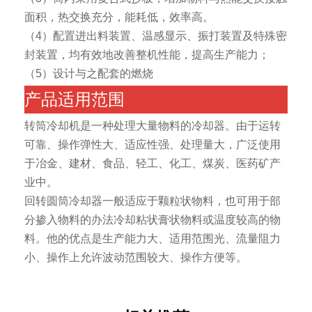
面积，热交换充分，能耗低，效率高。
（4）配置进出料装置、温感显示、振打装置及特殊密
封装置，均有效地改善整机性能，提高生产能力；
（5）设计与之配套的燃烧
产品适用范围
转筒冷却机是一种处理大量物料的冷却器。由于运转
可靠、操作弹性大、适应性强、处理量大，广泛使用
于冶金、建材、食品、轻工、化工、煤炭、医药矿产
业中。
回转圆筒冷却器一般适应于颗粒状物料，也可用于部
分掺入物料的办法冷却粘状膏状物料或温度较高的物
料。他的优点是生产能力大、适用范围光、流量阻力
小、操作上允许波动范围较大、操作方便等。